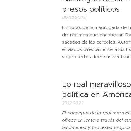
presos políticos
09.02.2023
En horas de la madrugada de ho
del régimen que encabezan Dan
sacados de las cárceles. Auto
enviados directamente a los Es
se procedió a leer sus sentencia
Lo real maravilloso
política en Améric
23.12.2022
El concepto de lo real maravill
ofrece un lente a través del cu
fenómenos y procesos propios 