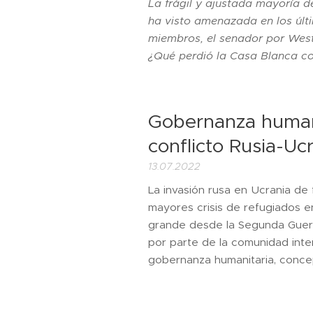
La frágil y ajustada mayoría 
ha visto amenazada en los últ
miembros, el senador por West
¿Qué perdió la Casa Blanca co
Gobernanza humani
conflicto Rusia-Uc
13.07.2022
La invasión rusa en Ucrania de
mayores crisis de refugiados 
grande desde la Segunda Guerra
por parte de la comunidad inte
gobernanza humanitaria, concep