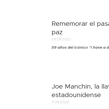
Rememorar el pas
paz
28.08.2022
59 años del icónico "I have a 
Joe Manchin, la ll
estadounidense
11.08.2022