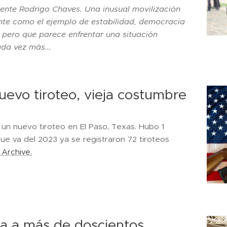
idente Rodrigo Chaves. Una inusual movilización
ente como el ejemplo de estabilidad, democracia
 pero que parece enfrentar una situación
ada vez más...
uevo tiroteo, vieja costumbre
 un nuevo tiroteo en El Paso, Texas. Hubo 1
que va del 2023 ya se registraron 72 tiroteos
 Archive.
ra a más de doscientos