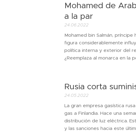
Mohamed de Arabia
a la par
24.06.2022
Mohamed bin Salmán, príncipe h
figura considerablemente influy
política interna y exterior del 
¿Reemplaza al monarca en la pol
Rusia corta sumini
24.05.2022
La gran empresa gasística rusa
gas a Finlandia. Hace una sema
distribución de luz eléctrica. 
y las sanciones hacia este últim