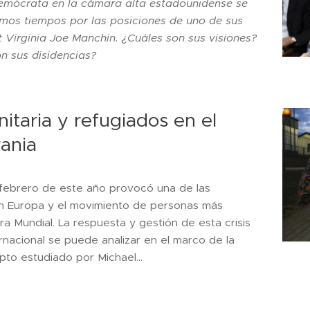
demócrata en la cámara alta estadounidense se
imos tiempos por las posiciones de uno de sus
 Virginia Joe Manchin. ¿Cuáles son sus visiones?
n sus disidencias?
taria y refugiados en el
rania
 febrero de este año provocó una de las
en Europa y el movimiento de personas más
 Mundial. La respuesta y gestión de esta crisis
rnacional se puede analizar en el marco de la
to estudiado por Michael...