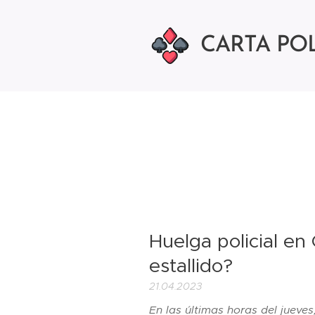
CARTA POL
Huelga policial en 
estallido?
21.04.2023
En las últimas horas del jueves