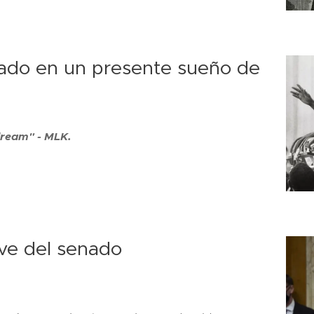
ado en un presente sueño de
dream" - MLK.
ave del senado