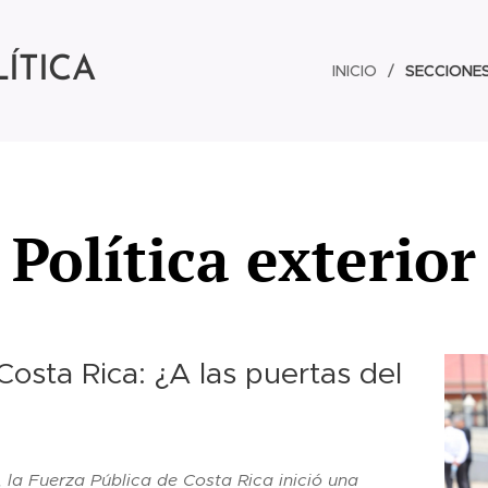
ÍTICA
INICIO
SECCIONE
Política exterior
Costa Rica: ¿A las puertas del
, la Fuerza Pública de Costa Rica inició una