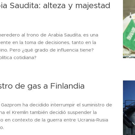
 Saudita: alteza y majestad
eredero al trono de Arabia Saudita, es una
ente en la toma de decisiones, tanto en la
reino. Pero ¿qué grado de influencia tiene?
ítica cotidiana?
stro de gas a Finlandia
 Gazprom ha decidido interrumpir el suministro de
na el Kremlin también decidió suspender la
Esto en contexto de la guerra entre Ucrania-Rusia
o.