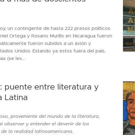
y, un contingente de hasta 222 presos políticos
iel Ortega y Rosario Murillo en Nicaragua fueron
máticamente fueron subidos a un avión y
tados Unidos. Estando ya estos fuera del país,
s (se les...
: puente entre literatura y
a Latina
oso, proveniente del mundo de la literatura,
al observar y entender el devenir de los
de la realidad latinoamericana.