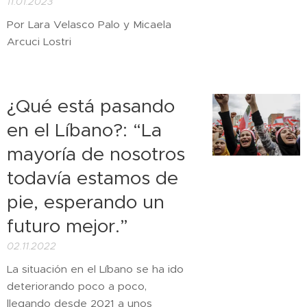
11.01.2023
Por Lara Velasco Palo y Micaela
Arcuci Lostri
¿Qué está pasando
en el Líbano?: “La
mayoría de nosotros
todavía estamos de
pie, esperando un
futuro mejor.”
02.11.2022
La situación en el Líbano se ha ido
deteriorando poco a poco,
llegando desde 2021 a unos