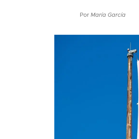
Por
María García