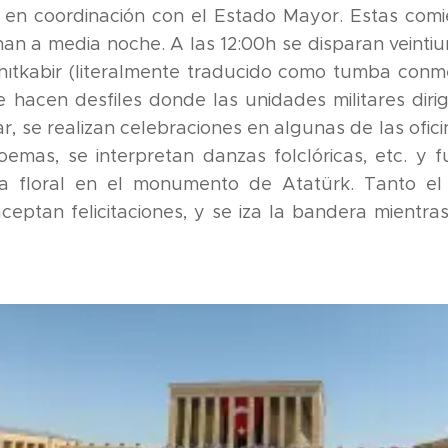
s en coordinación con el Estado Mayor. Estas comi
an a media noche. A las 12:00h se disparan veintiun
 Anıtkabir (literalmente traducido como tumba conm
e hacen desfiles donde las unidades militares dir
r, se realizan celebraciones en algunas de las ofic
oemas, se interpretan danzas folclóricas, etc. y f
a floral en el monumento de Atatürk. Tanto el
ceptan felicitaciones, y se iza la bandera mientr