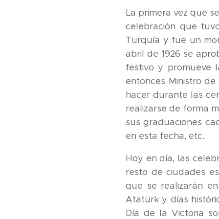
La primera vez que se
celebración que tuv
Turquía y fue un mom
abril de 1926 se apro
festivo y promueve l
entonces Ministro de
hacer durante las ce
realizarse de forma m
sus graduaciones cada
en esta fecha, etc.
Hoy en día, las celeb
resto de ciudades es
que se realizarán en 
Atatürk y días histór
Día de la Victoria s