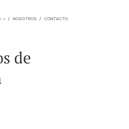
S
NOSOTROS
CONTACTO
os de
n