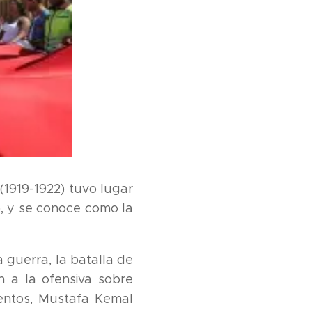
(1919-1922) tuvo lugar
), y se conoce como la
 guerra, la batalla de
n a la ofensiva sobre
mentos, Mustafa Kemal