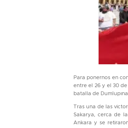
Para ponernos en cont
entre el 26 y el 30 d
batalla de Dumlupına
Tras una de las victo
Sakarya, cerca de la
Ankara y se retiraro