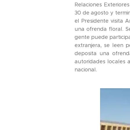
Relaciones Exteriore
30 de agosto y termin
el Presidente visita
una ofrenda floral. S
gente puede participa
extranjera, se leen p
deposita una ofrend
autoridades locales a
nacional.