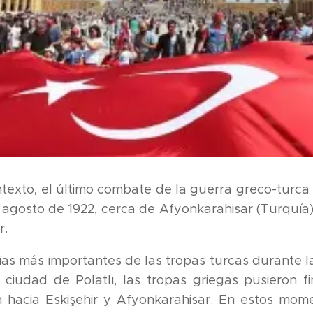
exto, el último combate de la guerra greco-turca 
e agosto de 1922, cerca de Afyonkarahisar (Turquía
r.
rias más importantes de las tropas turcas durante la
 ciudad de Polatlı, las tropas griegas pusieron fi
n hacia Eskişehir y Afyonkarahisar. En estos mo