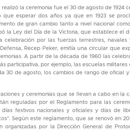
 realizó la ceremonia fue el 30 de agosto de 1924 
o que esperar dos años ya que en 1923 se proc
ento de gran cambio tanto a nivel nacional como i
bó la Ley del Día de la Victoria, que establece el
a celebración por las fuerzas terrestres, navales
 Defensa, Recep Peker, emitía una circular que ex
remonias. A partir de la década de 1960 las celeb
ás participativa, por ejemplo, las escuelas militare
 30 de agosto, los cambios de rango de oficial y 
raciones y ceremonias que se llevan a cabo en la ca
tán reguladas por el ¨Reglamento para las cerem
días festivos nacionales y oficiales y días de lib
icos". Según este reglamento, que se renovó en 20
on organizadas por la Dirección General de Protoc