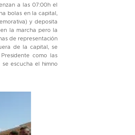
enzan a las 07:00h el
a bolas en la capital,
emorativa) y deposita
igen la marcha pero la
inas de representación
uera de la capital, se
 Presidente como las
as se escucha el himno