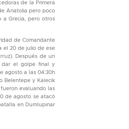
cedoras de la Primera
 de Anatolia pero poco
 a Grecia, pero otros
toridad de Comandante
 el 20 de julio de ese
arruz). Después de un
dar el golpe final y
de agosto a las 04:30h
o Belentepe y Kalecik
se fueron evaluando las
30 de agosto se atacó
batalla en Dumlupınar