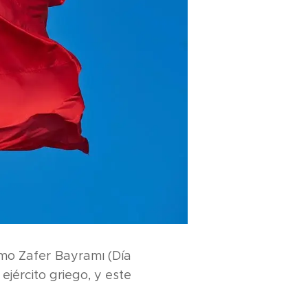
mo Zafer Bayramı (Día
ejército griego, y este