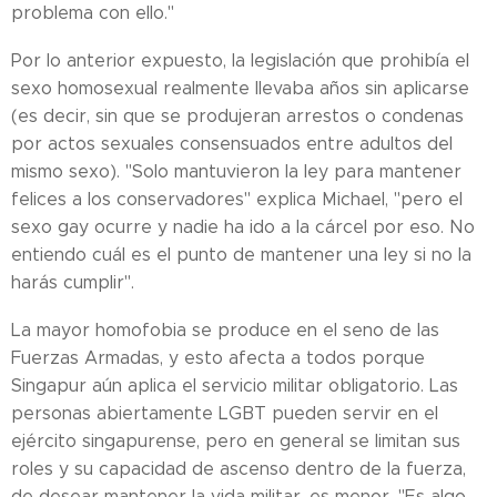
problema con ello."
Por lo anterior expuesto, la legislación que prohibía el
sexo homosexual realmente llevaba años sin aplicarse
(es decir, sin que se produjeran arrestos o condenas
por actos sexuales consensuados entre adultos del
mismo sexo). "Solo mantuvieron la ley para mantener
felices a los conservadores" explica Michael, "pero el
sexo gay ocurre y nadie ha ido a la cárcel por eso. No
entiendo cuál es el punto de mantener una ley si no la
harás cumplir".
La mayor homofobia se produce en el seno de las
Fuerzas Armadas, y esto afecta a todos porque
Singapur aún aplica el servicio militar obligatorio. Las
personas abiertamente LGBT pueden servir en el
ejército singapurense, pero en general se limitan sus
roles y su capacidad de ascenso dentro de la fuerza,
de desear mantener la vida militar, es menor. "Es algo