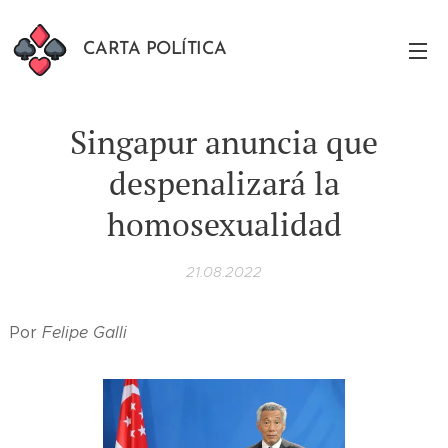
CARTA POLÍTICA
Singapur anuncia que
despenalizará la
homosexualidad
21.08.2022
Por
Felipe Galli