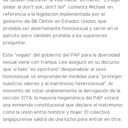
similar al
don't ask, don't tell
", comenta Michael, en
referencia a la legislación implementada por el
gobierno de Bill Clinton en Estados Unidos, que
prohibía ser abiertamente homosexual y servir en el
ejército pero también prohibía a los superiores
preguntar.
Este "regalo" del gobierno del PAP para la diversidad
sexual viene con trampa. Lee aseguró en su discurso
que, si bien "es oportuno" despenalizar el sexo
homosexual, se emprenderán medidas para "proteger
nuestros valores y el matrimonio heterosexual". Al
momento de votar unánimemente la derogación de la
sección 377A, la mayoría hegemónica del PAP votará
una enmienda constitucional que declare el matrimonio
como la unión entre hombre y mujer. El colectivo
singapurense saldrá de una lucha para entrar en otra.