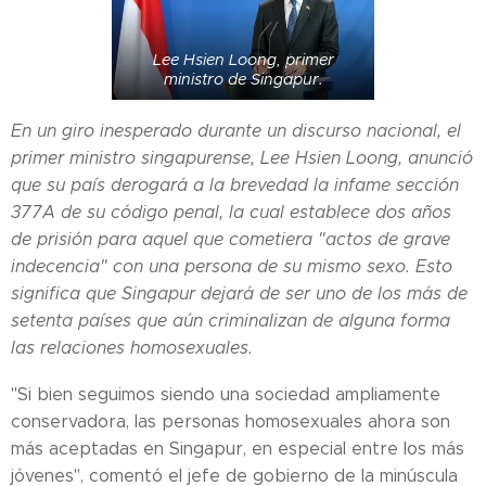
Lee Hsien Loong, primer
ministro de Singapur.
En un giro inesperado durante un discurso nacional, el
primer ministro singapurense, Lee Hsien Loong, anunció
que su país derogará a la brevedad la infame sección
377A de su código penal, la cual establece dos años
de prisión para aquel que cometiera "actos de grave
indecencia" con una persona de su mismo sexo. Esto
significa que Singapur dejará de ser uno de los más de
setenta países que aún criminalizan de alguna forma
las relaciones homosexuales.
"Si bien seguimos siendo una sociedad ampliamente
conservadora, las personas homosexuales ahora son
más aceptadas en Singapur, en especial entre los más
jóvenes", comentó el jefe de gobierno de la minúscula