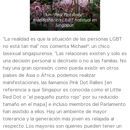
Un "Pink Dot Rally",
manifestación LGBT habitual en
Singapur.
"La realidad es que la situación de las personas LGBT
no está tan mal" nos comenta Michael*, un chico
bisexual singapurense, "Las relaciones existen y solo es
una decisión personal si decírselo o no a las familias. No
hay una gran opresión, como pueda existir en otros
países de Asia o África, podemos realizar
manifestaciones, las llamamos Pink Dot Rallies [en
referencia a que Singapur es conocida como el Little
Red Dot o "el pequeño punto rojo" por su reducido
tamaño en el mapa] e incluso miembros del Parlamento
han asistido a ellos. Hay un ambiente de mayor
tolerancia y la generación más joven es relajada al
respecto. Los mayores son quienes pueden tener un