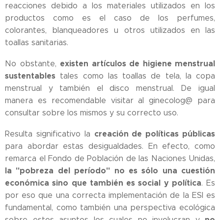
reacciones debido a los materiales utilizados en los
productos como es el caso de los perfumes,
colorantes, blanqueadores u otros utilizados en las
toallas sanitarias.
existen artículos de higiene menstrual
No obstante,
sustentables
tales como las toallas de tela, la copa
menstrual y también el disco menstrual. De igual
manera es recomendable visitar al ginecolog@ para
consultar sobre los mismos y su correcto uso.
creación de políticas públicas
Resulta significativo la
para abordar estas desigualdades. En efecto, como
remarca el Fondo de Población de las Naciones Unidas,
la "pobreza del período" no es sólo una cuestión
económica sino que también es social y política
. Es
por eso que una correcta implementación de la ESI es
fundamental, como también una perspectiva ecológica
no
sobre estos asuntos los cuales no involucran y