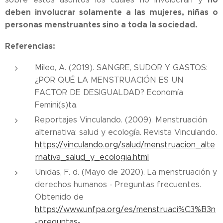
deben involucrar solamente a las mujeres, niñas o
personas menstruantes sino a toda la sociedad.
Referencias:
Mileo, A. (2019). SANGRE, SUDOR Y GASTOS:
¿POR QUÉ LA MENSTRUACIÓN ES UN
FACTOR DE DESIGUALDAD? Economía
Femini(s)ta.
Reportajes Vinculando. (2009). Menstruación
alternativa: salud y ecología. Revista Vinculando.
https://vinculando.org/salud/menstruacion_alte
rnativa_salud_y_ecologia.html
Unidas, F. d. (Mayo de 2020). La menstruación y
derechos humanos - Preguntas frecuentes.
Obtenido de
https://www.unfpa.org/es/menstruaci%C3%B3n
-preguntas-