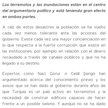
Los terremotos y las inundaciones están en el centro
del argumentario político y está teniendo gran efecto
en ambas partes.
A raíz de estos desastres la población se ha vuelto
cada vez menos tolerante ante las acciones del
gobierno. Existe cada vez una mayor concienciación en
lo que respecta a la fuerte corrupción que existe en
las instituciones, por ejemplo en relación con el dinero
recaudado a través de canales públicos y que no ha
llegado a su destino.
Expertos como Naci Görür o Celâl Şengö han
argumentado acerca del conocimiento previo y los
avisos que se han dado al gobierno durante años de
que Turquía es un país activo en terremotos y la
necesidad de construir edificios capaces de hacer
frente a un posible seísmo. Y aunque no se ha dado