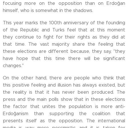
focusing more on the opposition than on Erdoğan
himself, who is somewhat in the shadows.
This year marks the 100th anniversary of the founding
of the Republic and Turks feel that at this moment
they continue to fight for their rights as they did at
that time. The vast majority share the feeling that
these elections are different because, they say, "they
have hope that this time there will be significant
changes."
On the other hand, there are people who think that
this positive feeling and illusion has always existed, but
the reality is that it has never been produced. The
press and the main polls show that in these elections
the factor that unites the population is more anti-
Erdoğanism than supporting the coalition that
presents itself as the opposition. The international
media is way more pessimistic and it is taken for