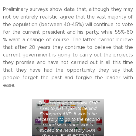
Preliminary surveys show data that, although they may
not be entirely realistic, agree that the vast majority of
the population (between 40-45%) will continue to vote
for the current president and his party, while 55%-60
% want a change of course. The latter cannot believe
that after 20 years they continue to believe that the
current government is going to carry out the projects
they promise and have not carried out in all this time
that they have had the opportunity, they say that
people forget the past and forgive the leader with
ease.
The center-left Kemalist CHP
rises to just 4 points behind
Erdogan's AKP. It would be
necessary to go to the second
round since none would
exceed the necessary 50%.
(Source: EL ELECTORAL)